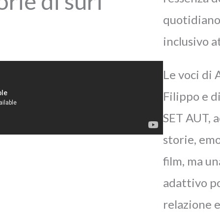
rie di surf
quotidiano
inclusivo a
Le voci di 
Filippo e 
SET AUT, a
storie, emo
film, ma un
adattivo po
relazione e