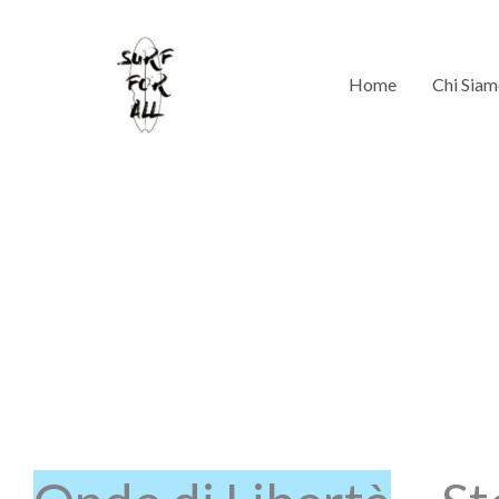
Vai
al
contenuto
Home
Chi Sia