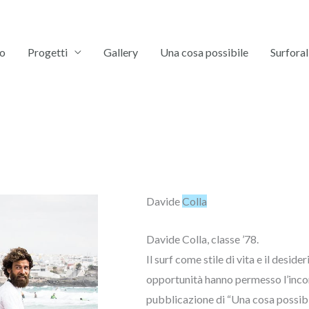
mo
Progetti
Gallery
Una cosa possibile
Surforal
Davide
Colla
Davide Colla, classe ’78.
Il surf come stile di vita e il desid
opportunità hanno permesso l’incon
pubblicazione di “Una cosa possibi