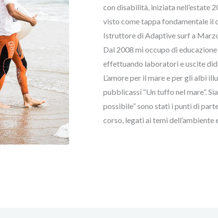
con disabilità, iniziata nell’estate
visto come tappa fondamentale il 
Istruttore di Adaptive surf a Marz
Dal 2008 mi occupo di educazione
effettuando laboratori e uscite did
L’amore per il mare e per gli albi il
pubblicassi “Un tuffo nel mare”. Si
possibile” sono stati i punti di part
corso, legati ai temi dell’ambiente e