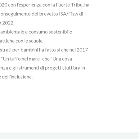
 2020 con l’esperienza con la Fuerte Tribu, ha
conseguimento del brevetto ISA/Fisw di
o 2022.
 ambientale e consumo sostenibile
attiche con le scuole.
lustrati per bambini ha fatto sì che nel 2017
a “Un tuffo nel mare” che “Una cosa
enza e gli strumenti di progetti, tutt’ora in
 dell’inclusione.